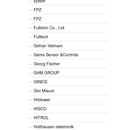
Epidor
FPZ
FPZ
Fullohm Co., Ltd.
Fulltech
Gefran Vietnam
Gems Sensor &Controls
Georg Fischer
GHM GROUP
GINICE
Givi Misure
hhblower
HISCO
HITROL
Holthausen-elektronik