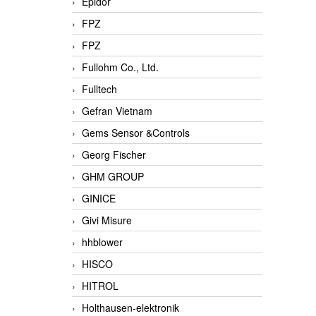
Epidor
FPZ
FPZ
Fullohm Co., Ltd.
Fulltech
Gefran Vietnam
Gems Sensor &Controls
Georg Fischer
GHM GROUP
GINICE
Givi Misure
hhblower
HISCO
HITROL
Holthausen-elektronik