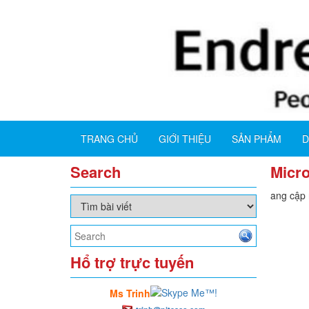
TRANG CHỦ
GIỚI THIỆU
SẢN PHẨM
D
Search
Micro
Đang cập n
Hổ trợ trực tuyến
Ms Trinh