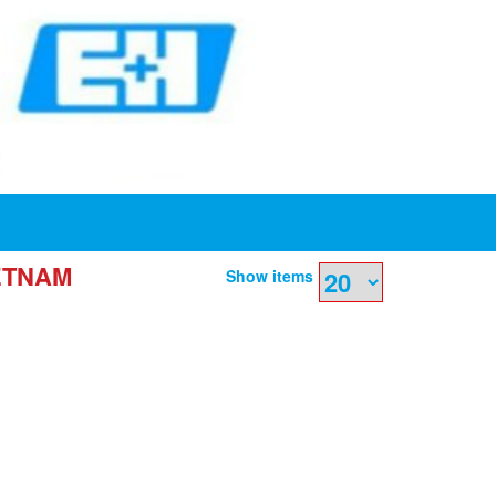
IETNAM
Show items