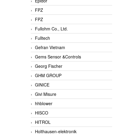
Epidor
FPZ
FPZ
Fullohm Co., Ltd.
Fulltech
Gefran Vietnam
Gems Sensor &Controls
Georg Fischer
GHM GROUP
GINICE
Givi Misure
hhblower
HISCO
HITROL
Holthausen-elektronik