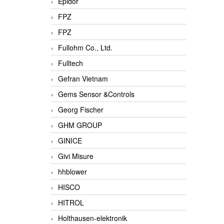
Epidor
FPZ
FPZ
Fullohm Co., Ltd.
Fulltech
Gefran Vietnam
Gems Sensor &Controls
Georg Fischer
GHM GROUP
GINICE
Givi Misure
hhblower
HISCO
HITROL
Holthausen-elektronik